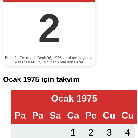
2
Bu hafta Pazartesi, Ocak 06, 1975 tarihinde başlar ve
Pazar, Ocak 12, 1975 tarihinde sona erer.
Ocak 1975 için takvim
Ocak 1975
Pa
Pa
Sa
Ça
Pe
Cu
Cu
1
2
3
4
1