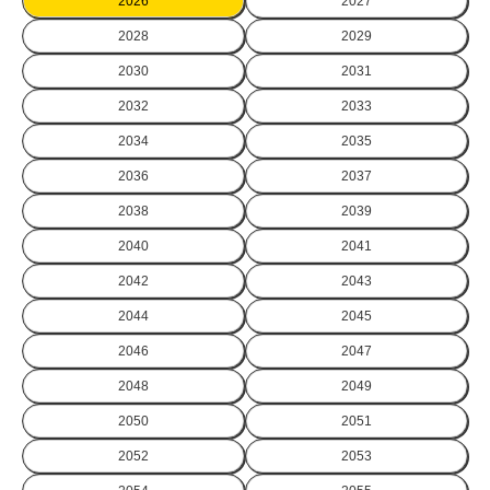
2026
2027
2028
2029
2030
2031
2032
2033
2034
2035
2036
2037
2038
2039
2040
2041
2042
2043
2044
2045
2046
2047
2048
2049
2050
2051
2052
2053