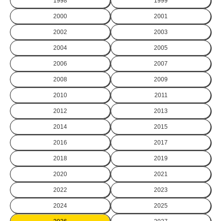
1998
1999
2000
2001
2002
2003
2004
2005
2006
2007
2008
2009
2010
2011
2012
2013
2014
2015
2016
2017
2018
2019
2020
2021
2022
2023
2024
2025