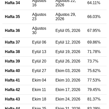
Ağustos
Ağustos 22,
Hafta 34
64.11%
16
2026
Ağustos
Ağustos 29,
Hafta 35
66.03%
23
2026
Ağustos
Hafta 36
Eylül 05, 2026
67.95%
30
Hafta 37
Eylül 06
Eylül 12, 2026
69.86%
Hafta 38
Eylül 13
Eylül 19, 2026
71.78%
Hafta 39
Eylül 20
Eylül 26, 2026
73.7%
Hafta 40
Eylül 27
Ekim 03, 2026
75.62%
Hafta 41
Ekim 04
Ekim 10, 2026
77.53%
Hafta 42
Ekim 11
Ekim 17, 2026
79.45%
Hafta 43
Ekim 18
Ekim 24, 2026
81.37%
Hafta 44
Ekim 25
Ekim 31, 2026
83.29%