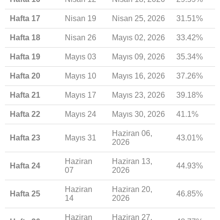
Hafta 17
Nisan 19
Nisan 25, 2026
31.51%
Hafta 18
Nisan 26
Mayıs 02, 2026
33.42%
Hafta 19
Mayıs 03
Mayıs 09, 2026
35.34%
Hafta 20
Mayıs 10
Mayıs 16, 2026
37.26%
Hafta 21
Mayıs 17
Mayıs 23, 2026
39.18%
Hafta 22
Mayıs 24
Mayıs 30, 2026
41.1%
Haziran 06,
Hafta 23
Mayıs 31
43.01%
2026
Haziran
Haziran 13,
Hafta 24
44.93%
07
2026
Haziran
Haziran 20,
Hafta 25
46.85%
14
2026
Haziran
Haziran 27,