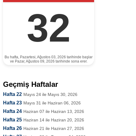
32
Bu hafta, Pazartesi, Ağustos 03, 2026 tarihinde başlar
ve Pazar, Ağustos 09, 2026 tarihinde sona erer.
Geçmiş Haftalar
Hafta 22
Mayıs 24 ile Mayıs 30, 2026
Hafta 23
Mayıs 31 ile Haziran 06, 2026
Hafta 24
Haziran 07 ile Haziran 13, 2026
Hafta 25
Haziran 14 ile Haziran 20, 2026
Hafta 26
Haziran 21 ile Haziran 27, 2026