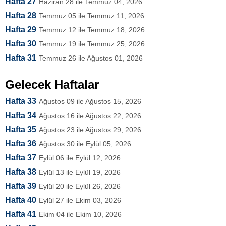
Hafta 27
Haziran 28 ile Temmuz 04, 2026
Hafta 28
Temmuz 05 ile Temmuz 11, 2026
Hafta 29
Temmuz 12 ile Temmuz 18, 2026
Hafta 30
Temmuz 19 ile Temmuz 25, 2026
Hafta 31
Temmuz 26 ile Ağustos 01, 2026
Gelecek Haftalar
Hafta 33
Ağustos 09 ile Ağustos 15, 2026
Hafta 34
Ağustos 16 ile Ağustos 22, 2026
Hafta 35
Ağustos 23 ile Ağustos 29, 2026
Hafta 36
Ağustos 30 ile Eylül 05, 2026
Hafta 37
Eylül 06 ile Eylül 12, 2026
Hafta 38
Eylül 13 ile Eylül 19, 2026
Hafta 39
Eylül 20 ile Eylül 26, 2026
Hafta 40
Eylül 27 ile Ekim 03, 2026
Hafta 41
Ekim 04 ile Ekim 10, 2026