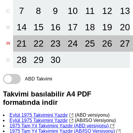
7
8
9
10
11
12
13
37
14
15
16
17
18
19
20
38
21
22
23
24
25
26
27
39
28
29
30
40
ABD Takvimi
Takvimi basılabilir A4 PDF
formatında indir
Eylül 1975 Takvimini Yazdır
(ABD versiyonu)
Eylül 1975 Takvimini Yazdır
(AB/ISO Versiyonu)
1975 Tam Yıl Takvimini Yazdır (ABD versiyonu)
1975 Tam Yıl Takvimini Yazdır (AB/ISO Versiyonu)