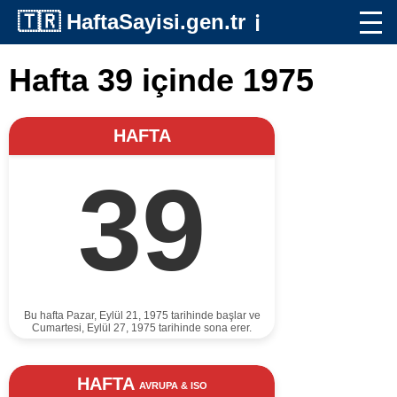
🇹🇷
HaftaSayisi.gen.tr
ℹ️
Hafta 39 içinde 1975
HAFTA
39
Bu hafta Pazar, Eylül 21, 1975 tarihinde başlar ve
Cumartesi, Eylül 27, 1975 tarihinde sona erer.
HAFTA
AVRUPA & ISO