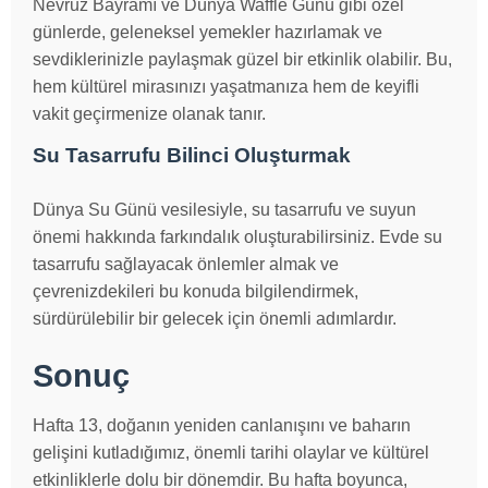
Nevruz Bayramı ve Dünya Waffle Günü gibi özel
günlerde, geleneksel yemekler hazırlamak ve
sevdiklerinizle paylaşmak güzel bir etkinlik olabilir. Bu,
hem kültürel mirasınızı yaşatmanıza hem de keyifli
vakit geçirmenize olanak tanır.
Su Tasarrufu Bilinci Oluşturmak
Dünya Su Günü vesilesiyle, su tasarrufu ve suyun
önemi hakkında farkındalık oluşturabilirsiniz. Evde su
tasarrufu sağlayacak önlemler almak ve
çevrenizdekileri bu konuda bilgilendirmek,
sürdürülebilir bir gelecek için önemli adımlardır.
Sonuç
Hafta 13, doğanın yeniden canlanışını ve baharın
gelişini kutladığımız, önemli tarihi olaylar ve kültürel
etkinliklerle dolu bir dönemdir. Bu hafta boyunca,