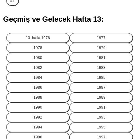
52
Geçmiş ve Gelecek Hafta 13:
13. hafta
1976
1977
1978
1979
1980
1981
1982
1983
1984
1985
1986
1987
1988
1989
1990
1991
1992
1993
1994
1995
1996
1997