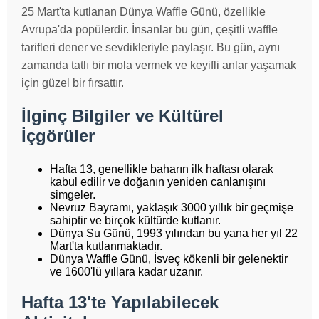
25 Mart'ta kutlanan Dünya Waffle Günü, özellikle
Avrupa'da popülerdir. İnsanlar bu gün, çeşitli waffle
tarifleri dener ve sevdikleriyle paylaşır. Bu gün, aynı
zamanda tatlı bir mola vermek ve keyifli anlar yaşamak
için güzel bir fırsattır.
İlginç Bilgiler ve Kültürel
İçgörüler
Hafta 13, genellikle baharın ilk haftası olarak
kabul edilir ve doğanın yeniden canlanışını
simgeler.
Nevruz Bayramı, yaklaşık 3000 yıllık bir geçmişe
sahiptir ve birçok kültürde kutlanır.
Dünya Su Günü, 1993 yılından bu yana her yıl 22
Mart'ta kutlanmaktadır.
Dünya Waffle Günü, İsveç kökenli bir gelenektir
ve 1600'lü yıllara kadar uzanır.
Hafta 13'te Yapılabilecek