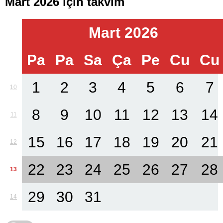
Mart 2026 için takvim
Mart 2026
Pa
Pa
Sa
Ça
Pe
Cu
Cu
1
2
3
4
5
6
7
10
8
9
10
11
12
13
14
11
15
16
17
18
19
20
21
12
22
23
24
25
26
27
28
13
29
30
31
14