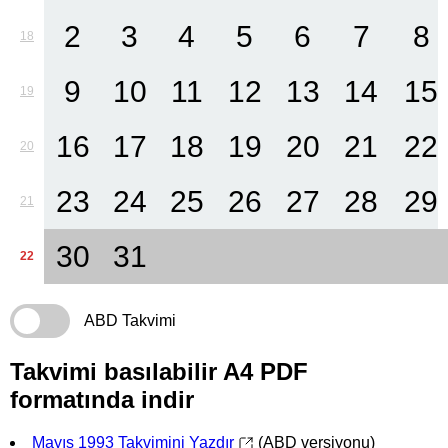
2
3
4
5
6
7
8
18
9
10
11
12
13
14
15
19
16
17
18
19
20
21
22
20
23
24
25
26
27
28
29
21
30
31
22
ABD Takvimi
Takvimi basılabilir A4 PDF
formatında indir
Mayıs 1993 Takvimini Yazdır
(ABD versiyonu)