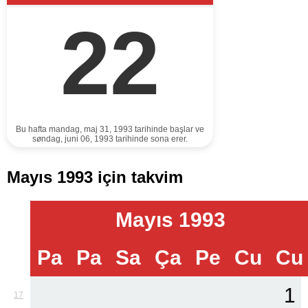
22
Bu hafta mandag, maj 31, 1993 tarihinde başlar ve
søndag, juni 06, 1993 tarihinde sona erer.
Mayıs 1993 için takvim
Mayıs 1993
Pa
Pa
Sa
Ça
Pe
Cu
Cu
1
17