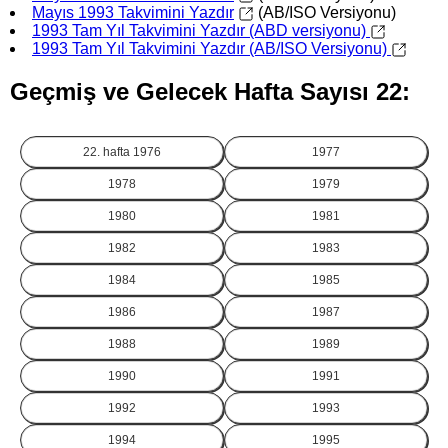
Mayıs 1993 Takvimini Yazdır
(AB/ISO Versiyonu)
1993 Tam Yıl Takvimini Yazdır (ABD versiyonu)
1993 Tam Yıl Takvimini Yazdır (AB/ISO Versiyonu)
Geçmiş ve Gelecek Hafta Sayısı 22:
22. hafta
1976
1977
1978
1979
1980
1981
1982
1983
1984
1985
1986
1987
1988
1989
1990
1991
1992
1993
1994
1995