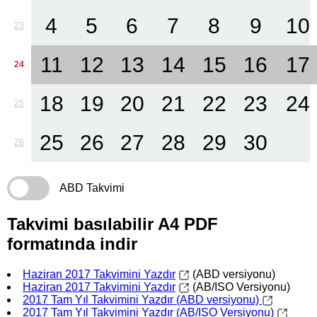
4
5
6
7
8
9
10
23
11
12
13
14
15
16
17
24
18
19
20
21
22
23
24
25
25
26
27
28
29
30
26
ABD Takvimi
Takvimi basılabilir A4 PDF
formatında indir
Haziran 2017 Takvimini Yazdır
(ABD versiyonu)
Haziran 2017 Takvimini Yazdır
(AB/ISO Versiyonu)
2017 Tam Yıl Takvimini Yazdır (ABD versiyonu)
2017 Tam Yıl Takvimini Yazdır (AB/ISO Versiyonu)