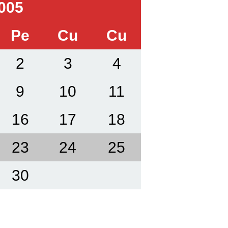
005
Pe
Cu
Cu
2
3
4
9
10
11
16
17
18
23
24
25
30