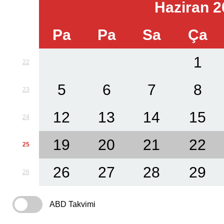
Haziran 2
Pa
Pa
Sa
Ça
1
22
5
6
7
8
23
12
13
14
15
24
19
20
21
22
25
26
27
28
29
26
ABD Takvimi