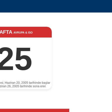
AFTA
AVRUPA & ISO
25
esi, Haziran 20, 2005 tarihinde başlar
ziran 26, 2005 tarihinde sona erer.