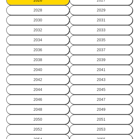
2026
2027
2028
2029
2030
2031
2032
2033
2034
2035
2036
2037
2038
2039
2040
2041
2042
2043
2044
2045
2046
2047
2048
2049
2050
2051
2052
2053