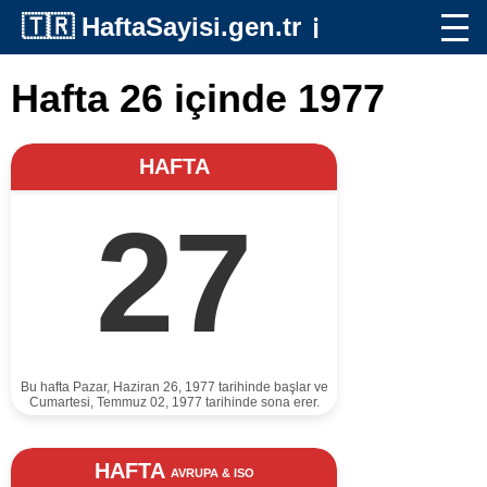
🇹🇷
HaftaSayisi.gen.tr
ℹ️
Hafta 26 içinde 1977
HAFTA
27
Bu hafta Pazar, Haziran 26, 1977 tarihinde başlar ve
Cumartesi, Temmuz 02, 1977 tarihinde sona erer.
HAFTA
AVRUPA & ISO