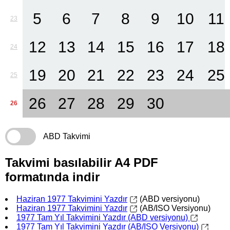
5
6
7
8
9
10
11
23
12
13
14
15
16
17
18
24
19
20
21
22
23
24
25
25
26
27
28
29
30
26
ABD Takvimi
Takvimi basılabilir A4 PDF
formatında indir
Haziran 1977 Takvimini Yazdır
(ABD versiyonu)
Haziran 1977 Takvimini Yazdır
(AB/ISO Versiyonu)
1977 Tam Yıl Takvimini Yazdır (ABD versiyonu)
1977 Tam Yıl Takvimini Yazdır (AB/ISO Versiyonu)