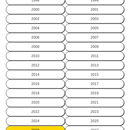
1998
1999
2000
2001
2002
2003
2004
2005
2006
2007
2008
2009
2010
2011
2012
2013
2014
2015
2016
2017
2018
2019
2020
2021
2022
2023
2024
2025