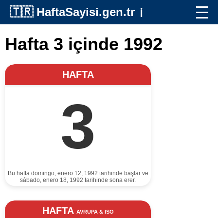
🇹🇷
HaftaSayisi.gen.tr
ℹ️
Hafta 3 içinde 1992
HAFTA
3
Bu hafta domingo, enero 12, 1992 tarihinde başlar ve
sábado, enero 18, 1992 tarihinde sona erer.
HAFTA
AVRUPA & ISO