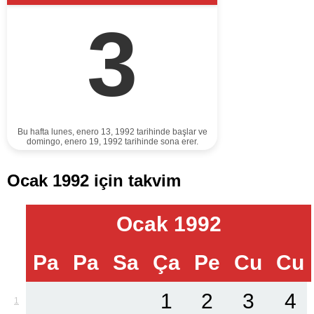
3
Bu hafta lunes, enero 13, 1992 tarihinde başlar ve
domingo, enero 19, 1992 tarihinde sona erer.
Ocak 1992 için takvim
Ocak 1992
Pa
Pa
Sa
Ça
Pe
Cu
Cu
1
2
3
4
1