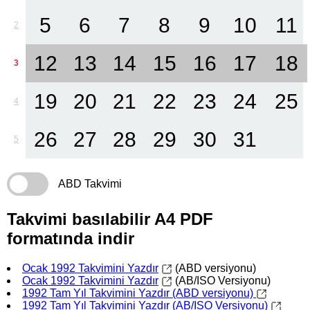
5
6
7
8
9
10
11
2
12
13
14
15
16
17
18
3
19
20
21
22
23
24
25
4
26
27
28
29
30
31
5
ABD Takvimi
Takvimi basılabilir A4 PDF
formatında indir
Ocak 1992 Takvimini Yazdır
(ABD versiyonu)
Ocak 1992 Takvimini Yazdır
(AB/ISO Versiyonu)
1992 Tam Yıl Takvimini Yazdır (ABD versiyonu)
1992 Tam Yıl Takvimini Yazdır (AB/ISO Versiyonu)