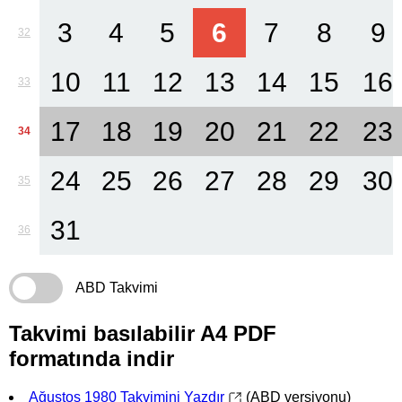
3
4
5
6
7
8
9
32
10
11
12
13
14
15
16
33
17
18
19
20
21
22
23
34
24
25
26
27
28
29
30
35
31
36
ABD Takvimi
Takvimi basılabilir A4 PDF
formatında indir
Ağustos 1980 Takvimini Yazdır
(ABD versiyonu)