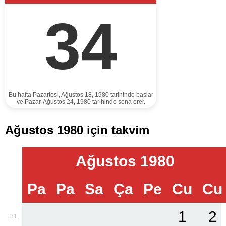
34
Bu hafta Pazartesi, Ağustos 18, 1980 tarihinde başlar
ve Pazar, Ağustos 24, 1980 tarihinde sona erer.
Ağustos 1980 için takvim
Ağustos 1980
Pa
Pa
Sa
Ça
Pe
Cu
Cu
1
2
31