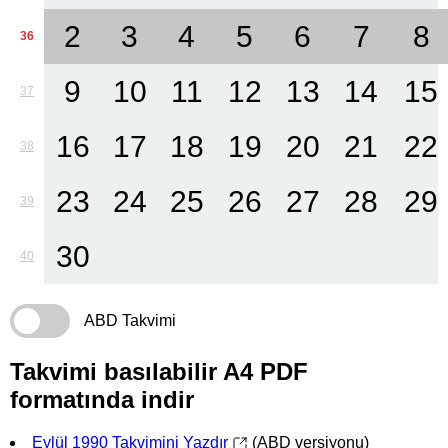
2
3
4
5
6
7
8
36
9
10
11
12
13
14
15
37
16
17
18
19
20
21
22
38
23
24
25
26
27
28
29
39
30
40
ABD Takvimi
Takvimi basılabilir A4 PDF
formatında indir
Eylül 1990 Takvimini Yazdır
(ABD versiyonu)