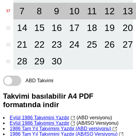
7
8
9
10
11
12
13
37
14
15
16
17
18
19
20
38
21
22
23
24
25
26
27
39
28
29
30
40
ABD Takvimi
Takvimi basılabilir A4 PDF
formatında indir
Eylül 1986 Takvimini Yazdır
(ABD versiyonu)
Eylül 1986 Takvimini Yazdır
(AB/ISO Versiyonu)
1986 Tam Yıl Takvimini Yazdır (ABD versiyonu)
1986 Tam Yıl Takvimini Yazdır (AB/ISO Versiyonu)