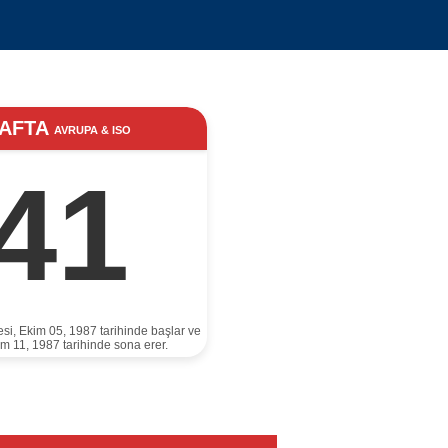
AFTA
AVRUPA & ISO
41
esi, Ekim 05, 1987 tarihinde başlar ve
im 11, 1987 tarihinde sona erer.