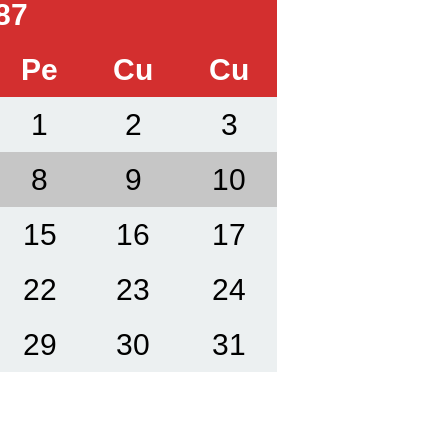
87
Pe
Cu
Cu
1
2
3
8
9
10
15
16
17
22
23
24
29
30
31