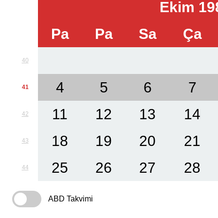
Ekim 19
Pa
Pa
Sa
Ça
40
4
5
6
7
41
11
12
13
14
42
18
19
20
21
43
25
26
27
28
44
ABD Takvimi