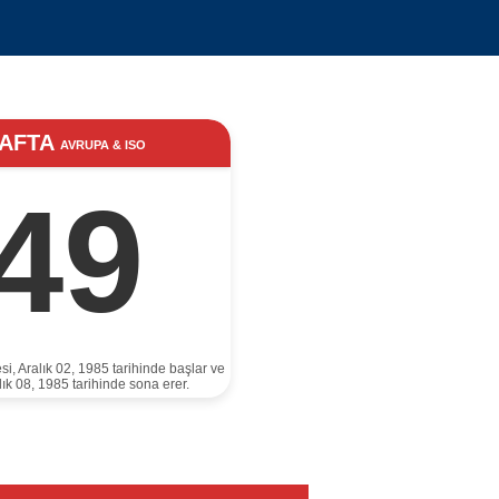
AFTA
AVRUPA & ISO
49
si, Aralık 02, 1985 tarihinde başlar ve
lık 08, 1985 tarihinde sona erer.