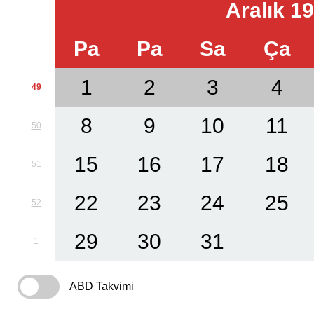
Aralık 1
Pa
Pa
Sa
Ça
1
2
3
4
49
8
9
10
11
50
15
16
17
18
51
22
23
24
25
52
29
30
31
1
ABD Takvimi