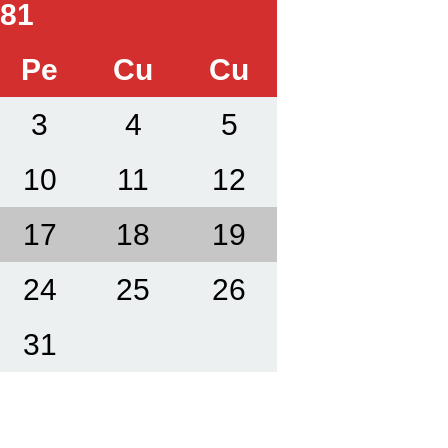
981
Pe
Cu
Cu
3
4
5
10
11
12
17
18
19
24
25
26
31