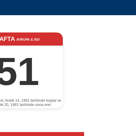
AFTA
AVRUPA & ISO
51
si, Aralık 14, 1981 tarihinde başlar ve
lık 20, 1981 tarihinde sona erer.