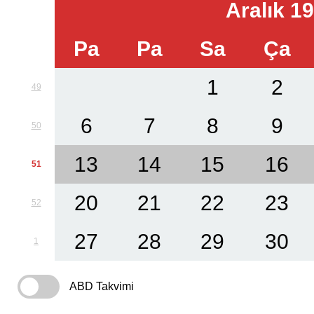
Aralık 1
Pa
Pa
Sa
Ça
1
2
49
6
7
8
9
50
13
14
15
16
51
20
21
22
23
52
27
28
29
30
1
ABD Takvimi