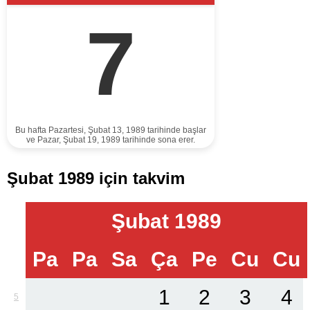
7
Bu hafta Pazartesi, Şubat 13, 1989 tarihinde başlar
ve Pazar, Şubat 19, 1989 tarihinde sona erer.
Şubat 1989 için takvim
Şubat 1989
Pa
Pa
Sa
Ça
Pe
Cu
Cu
1
2
3
4
5