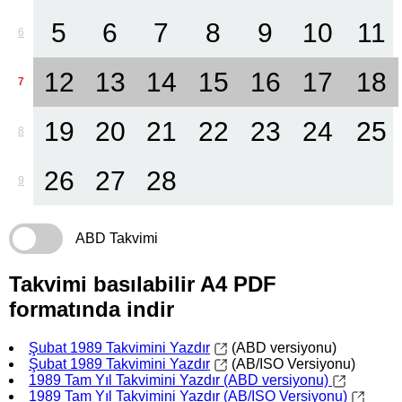
5
6
7
8
9
10
11
6
12
13
14
15
16
17
18
7
19
20
21
22
23
24
25
8
26
27
28
9
ABD Takvimi
Takvimi basılabilir A4 PDF
formatında indir
Şubat 1989 Takvimini Yazdır
(ABD versiyonu)
Şubat 1989 Takvimini Yazdır
(AB/ISO Versiyonu)
1989 Tam Yıl Takvimini Yazdır (ABD versiyonu)
1989 Tam Yıl Takvimini Yazdır (AB/ISO Versiyonu)