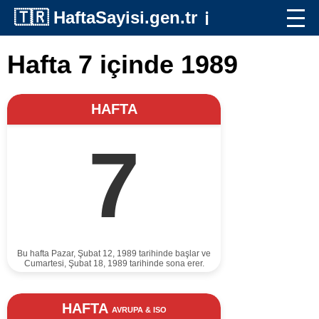
🇹🇷
HaftaSayisi.gen.tr
ℹ️
Hafta 7 içinde 1989
HAFTA
7
Bu hafta Pazar, Şubat 12, 1989 tarihinde başlar ve
Cumartesi, Şubat 18, 1989 tarihinde sona erer.
HAFTA
AVRUPA & ISO