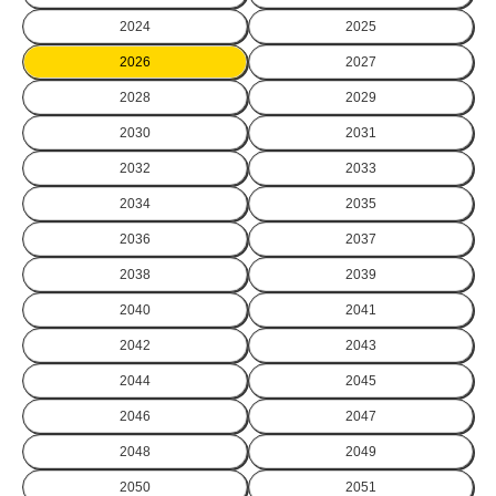
2024
2025
2026
2027
2028
2029
2030
2031
2032
2033
2034
2035
2036
2037
2038
2039
2040
2041
2042
2043
2044
2045
2046
2047
2048
2049
2050
2051