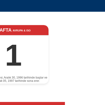
AFTA
AVRUPA & ISO
1
si, Aralık 30, 1996 tarihinde başlar ve
k 05, 1997 tarihinde sona erer.