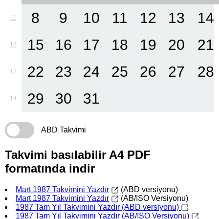
8
9
10
11
12
13
14
11
15
16
17
18
19
20
21
12
22
23
24
25
26
27
28
13
29
30
31
14
ABD Takvimi
Takvimi basılabilir A4 PDF
formatında indir
Mart 1987 Takvimini Yazdır
(ABD versiyonu)
Mart 1987 Takvimini Yazdır
(AB/ISO Versiyonu)
1987 Tam Yıl Takvimini Yazdır (ABD versiyonu)
1987 Tam Yıl Takvimini Yazdır (AB/ISO Versiyonu)