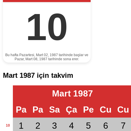
10
Bu hafta Pazartesi, Mart 02, 1987 tarihinde başlar ve
Pazar, Mart 08, 1987 tarihinde sona erer.
Mart 1987 için takvim
Mart 1987
Pa
Pa
Sa
Ça
Pe
Cu
Cu
1
2
3
4
5
6
7
10