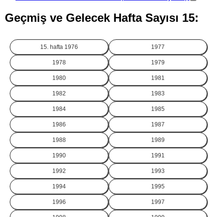
Geçmiş ve Gelecek Hafta Sayısı 15:
15. hafta
1976
1977
1978
1979
1980
1981
1982
1983
1984
1985
1986
1987
1988
1989
1990
1991
1992
1993
1994
1995
1996
1997