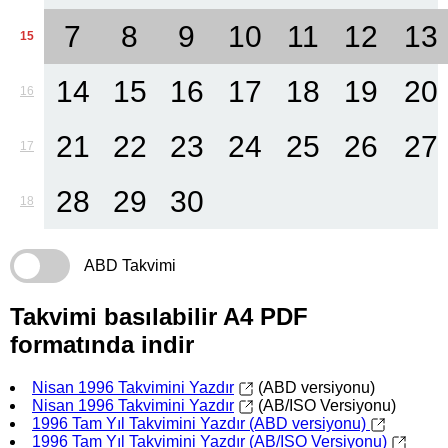
7
8
9
10
11
12
13
15
14
15
16
17
18
19
20
16
21
22
23
24
25
26
27
17
28
29
30
18
ABD Takvimi
Takvimi basılabilir A4 PDF
formatında indir
Nisan 1996 Takvimini Yazdır
(ABD versiyonu)
Nisan 1996 Takvimini Yazdır
(AB/ISO Versiyonu)
1996 Tam Yıl Takvimini Yazdır (ABD versiyonu)
1996 Tam Yıl Takvimini Yazdır (AB/ISO Versiyonu)