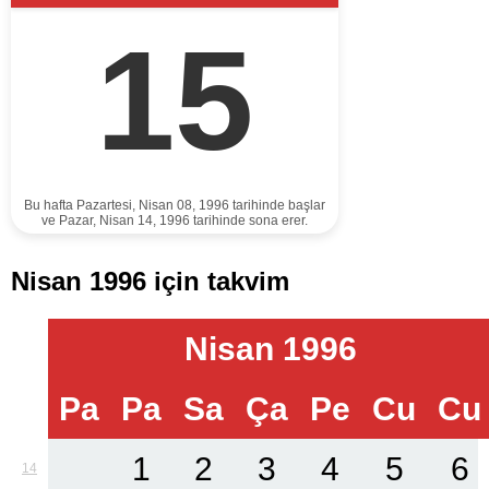
15
Bu hafta Pazartesi, Nisan 08, 1996 tarihinde başlar
ve Pazar, Nisan 14, 1996 tarihinde sona erer.
Nisan 1996 için takvim
Nisan 1996
Pa
Pa
Sa
Ça
Pe
Cu
Cu
1
2
3
4
5
6
14