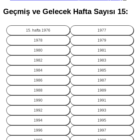
Geçmiş ve Gelecek Hafta Sayısı 15:
15. hafta
1976
1977
1978
1979
1980
1981
1982
1983
1984
1985
1986
1987
1988
1989
1990
1991
1992
1993
1994
1995
1996
1997