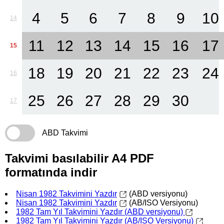
4
5
6
7
8
9
10
14
11
12
13
14
15
16
17
15
18
19
20
21
22
23
24
16
25
26
27
28
29
30
17
ABD Takvimi
Takvimi basılabilir A4 PDF
formatında indir
Nisan 1982 Takvimini Yazdır
(ABD versiyonu)
Nisan 1982 Takvimini Yazdır
(AB/ISO Versiyonu)
1982 Tam Yıl Takvimini Yazdır (ABD versiyonu)
1982 Tam Yıl Takvimini Yazdır (AB/ISO Versiyonu)