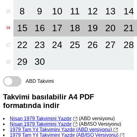
8
9
10
11
12
13
14
15
15
16
17
18
19
20
21
16
22
23
24
25
26
27
28
17
29
30
18
ABD Takvimi
Takvimi basılabilir A4 PDF
formatında indir
Nisan 1979 Takvimini Yazdır
(ABD versiyonu)
Nisan 1979 Takvimini Yazdır
(AB/ISO Versiyonu)
1979 Tam Yıl Takvimini Yazdır (ABD versiyonu)
1979 Tam Yıl Takvimini Yazdır (AB/ISO Versiyonu)