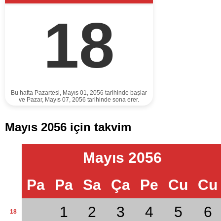
18
Bu hafta Pazartesi, Mayıs 01, 2056 tarihinde başlar
ve Pazar, Mayıs 07, 2056 tarihinde sona erer.
Mayıs 2056 için takvim
Mayıs 2056
Pa
Pa
Sa
Ça
Pe
Cu
Cu
1
2
3
4
5
6
18