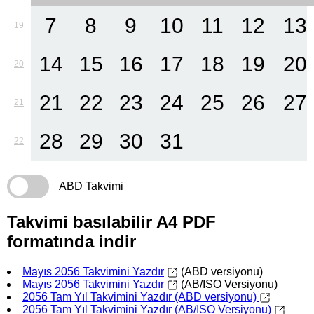
7
8
9
10
11
12
13
19
14
15
16
17
18
19
20
20
21
22
23
24
25
26
27
21
28
29
30
31
22
ABD Takvimi
Takvimi basılabilir A4 PDF
formatında indir
Mayıs 2056 Takvimini Yazdır
(ABD versiyonu)
Mayıs 2056 Takvimini Yazdır
(AB/ISO Versiyonu)
2056 Tam Yıl Takvimini Yazdır (ABD versiyonu)
2056 Tam Yıl Takvimini Yazdır (AB/ISO Versiyonu)