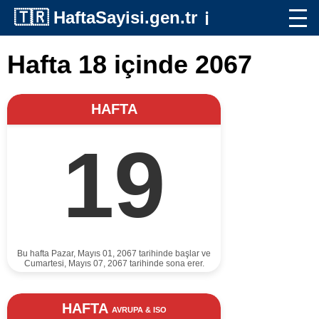
🇹🇷
HaftaSayisi.gen.tr
ℹ️
Hafta 18 içinde 2067
HAFTA
19
Bu hafta Pazar, Mayıs 01, 2067 tarihinde başlar ve
Cumartesi, Mayıs 07, 2067 tarihinde sona erer.
HAFTA
AVRUPA & ISO