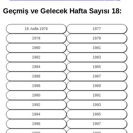
Geçmiş ve Gelecek Hafta Sayısı 18:
18. hafta
1976
1977
1978
1979
1980
1981
1982
1983
1984
1985
1986
1987
1988
1989
1990
1991
1992
1993
1994
1995
1996
1997