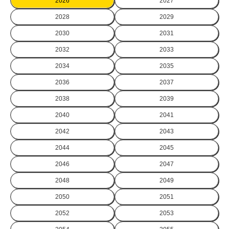
2026
2027
2028
2029
2030
2031
2032
2033
2034
2035
2036
2037
2038
2039
2040
2041
2042
2043
2044
2045
2046
2047
2048
2049
2050
2051
2052
2053