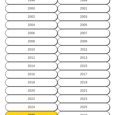
1998
1999
2000
2001
2002
2003
2004
2005
2006
2007
2008
2009
2010
2011
2012
2013
2014
2015
2016
2017
2018
2019
2020
2021
2022
2023
2024
2025