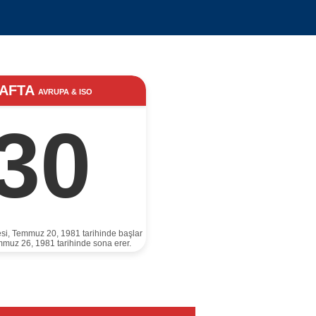
AFTA
AVRUPA & ISO
30
esi, Temmuz 20, 1981 tarihinde başlar
mmuz 26, 1981 tarihinde sona erer.