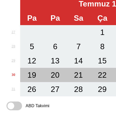
Temmuz 1
Pa
Pa
Sa
Ça
1
27
5
6
7
8
28
12
13
14
15
29
19
20
21
22
30
26
27
28
29
31
ABD Takvimi