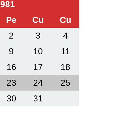
981
Pe
Cu
Cu
2
3
4
9
10
11
16
17
18
23
24
25
30
31