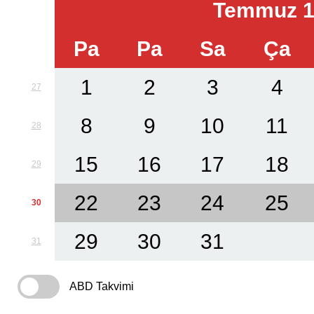
Temmuz 1
Pa
Pa
Sa
Ça
1
2
3
4
27
8
9
10
11
28
15
16
17
18
29
22
23
24
25
30
29
30
31
31
ABD Takvimi