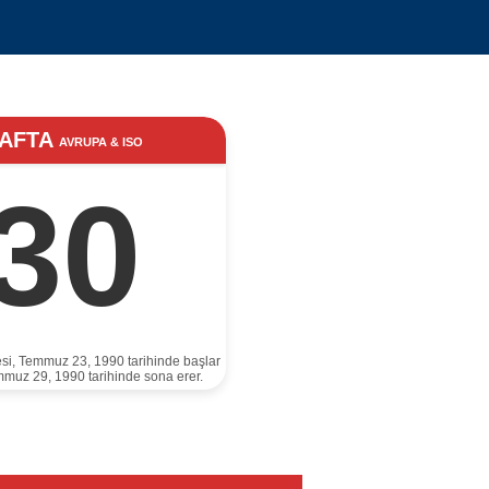
AFTA
AVRUPA & ISO
30
esi, Temmuz 23, 1990 tarihinde başlar
mmuz 29, 1990 tarihinde sona erer.