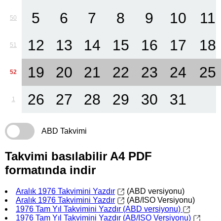
5
6
7
8
9
10
11
50
12
13
14
15
16
17
18
51
19
20
21
22
23
24
25
52
26
27
28
29
30
31
1
ABD Takvimi
Takvimi basılabilir A4 PDF
formatında indir
Aralık 1976 Takvimini Yazdır
(ABD versiyonu)
Aralık 1976 Takvimini Yazdır
(AB/ISO Versiyonu)
1976 Tam Yıl Takvimini Yazdır (ABD versiyonu)
1976 Tam Yıl Takvimini Yazdır (AB/ISO Versiyonu)