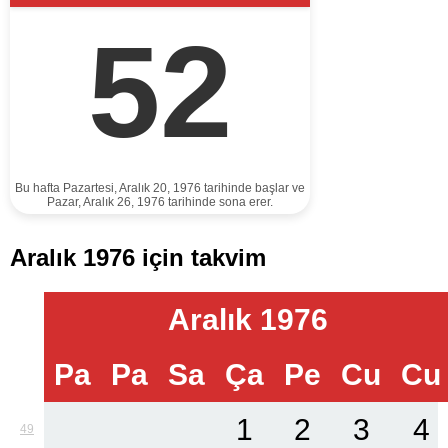
52
Bu hafta Pazartesi, Aralık 20, 1976 tarihinde başlar ve
Pazar, Aralık 26, 1976 tarihinde sona erer.
Aralık 1976 için takvim
Aralık 1976
Pa
Pa
Sa
Ça
Pe
Cu
Cu
1
2
3
4
49