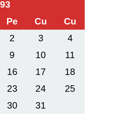
993
Pe
Cu
Cu
2
3
4
9
10
11
16
17
18
23
24
25
30
31