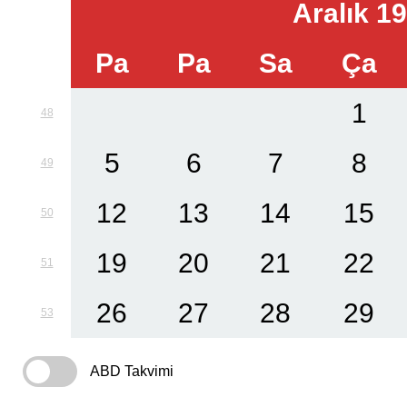
Aralık 1
Pa
Pa
Sa
Ça
1
48
5
6
7
8
49
12
13
14
15
50
19
20
21
22
51
26
27
28
29
53
ABD Takvimi