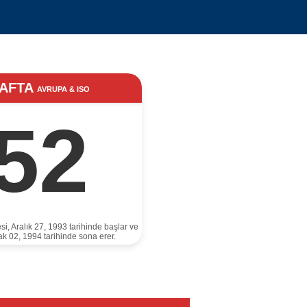
AFTA
AVRUPA & ISO
52
si, Aralık 27, 1993 tarihinde başlar ve
k 02, 1994 tarihinde sona erer.