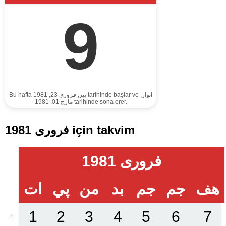
9
Bu hafta پير, فروری 23, 1981 tarihinde başlar ve اتوار,
مارچ 01, 1981 tarihinde sona erer.
فروری 1981 için takvim
فروری 1981
هف
جم
جم
بد
من
پي
ات
1
2
3
4
5
6
7
6