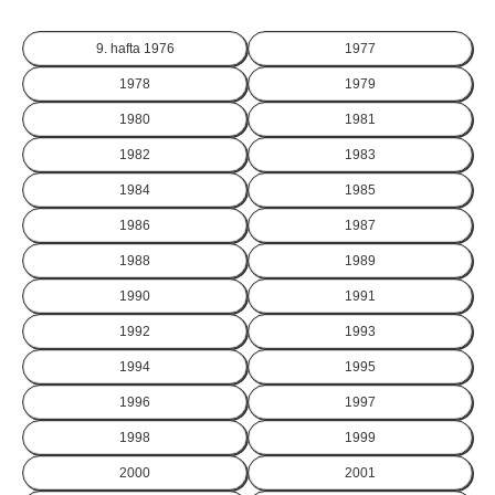
9. hafta
1976
1977
1978
1979
1980
1981
1982
1983
1984
1985
1986
1987
1988
1989
1990
1991
1992
1993
1994
1995
1996
1997
1998
1999
2000
2001