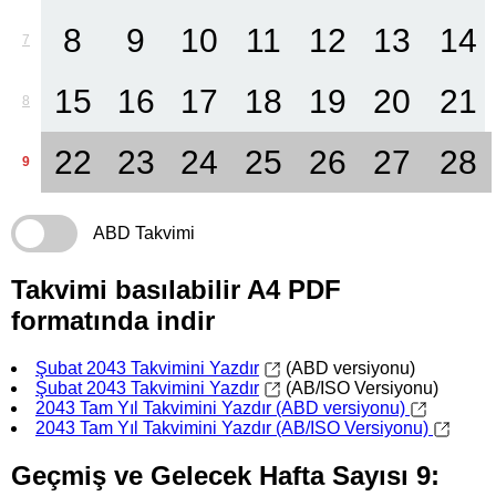
8
9
10
11
12
13
14
7
15
16
17
18
19
20
21
8
22
23
24
25
26
27
28
9
ABD Takvimi
Takvimi basılabilir A4 PDF
formatında indir
Şubat 2043 Takvimini Yazdır
(ABD versiyonu)
Şubat 2043 Takvimini Yazdır
(AB/ISO Versiyonu)
2043 Tam Yıl Takvimini Yazdır (ABD versiyonu)
2043 Tam Yıl Takvimini Yazdır (AB/ISO Versiyonu)
Geçmiş ve Gelecek Hafta Sayısı 9: