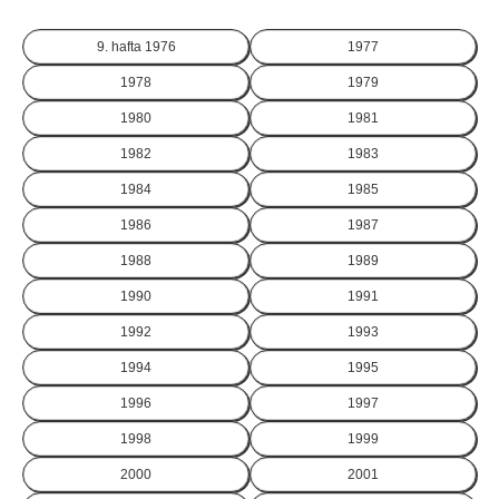
9. hafta
1976
1977
1978
1979
1980
1981
1982
1983
1984
1985
1986
1987
1988
1989
1990
1991
1992
1993
1994
1995
1996
1997
1998
1999
2000
2001