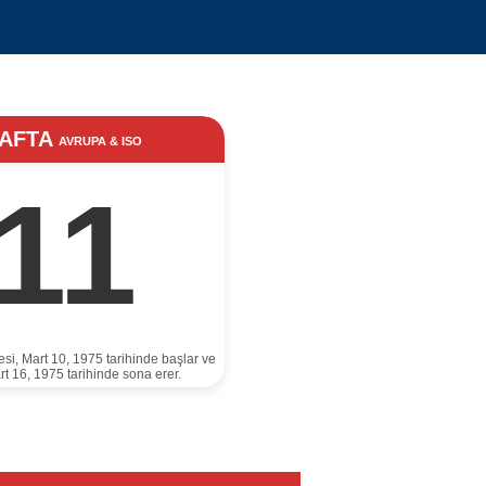
AFTA
AVRUPA & ISO
11
esi, Mart 10, 1975 tarihinde başlar ve
rt 16, 1975 tarihinde sona erer.