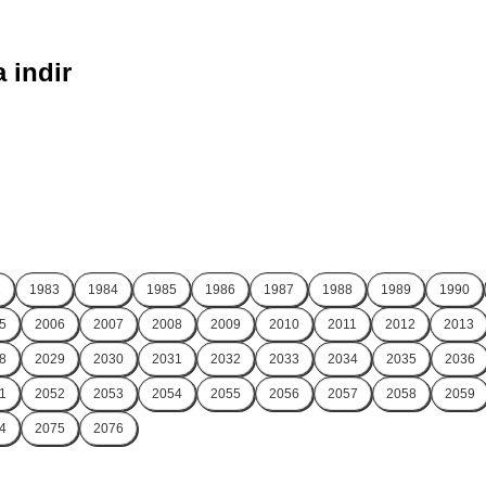
 indir
2
1983
1984
1985
1986
1987
1988
1989
1990
5
2006
2007
2008
2009
2010
2011
2012
2013
8
2029
2030
2031
2032
2033
2034
2035
2036
1
2052
2053
2054
2055
2056
2057
2058
2059
4
2075
2076