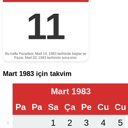
11
Bu hafta Pazartesi, Mart 14, 1983 tarihinde başlar ve
Pazar, Mart 20, 1983 tarihinde sona erer.
Mart 1983 için takvim
Mart 1983
Pa
Pa
Sa
Ça
Pe
Cu
Cu
1
2
3
4
5
9