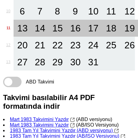
6
7
8
9
10
11
12
10
13
14
15
16
17
18
19
11
20
21
22
23
24
25
26
12
27
28
29
30
31
13
ABD Takvimi
Takvimi basılabilir A4 PDF
formatında indir
Mart 1983 Takvimini Yazdır
(ABD versiyonu)
Mart 1983 Takvimini Yazdır
(AB/ISO Versiyonu)
1983 Tam Yıl Takvimini Yazdır (ABD versiyonu)
1983 Tam Yıl Takvimini Yazdır (AB/ISO Versiyonu)