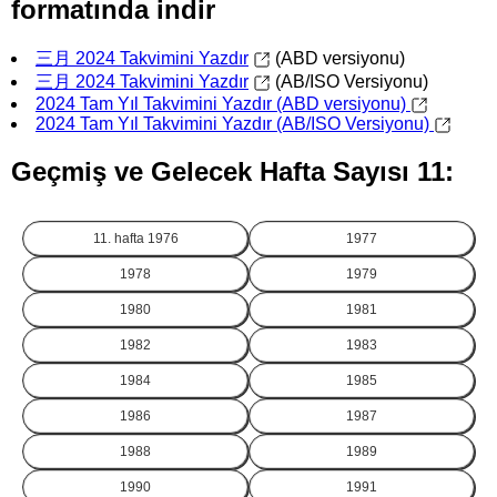
formatında indir
三月 2024 Takvimini Yazdır
(ABD versiyonu)
三月 2024 Takvimini Yazdır
(AB/ISO Versiyonu)
2024 Tam Yıl Takvimini Yazdır (ABD versiyonu)
2024 Tam Yıl Takvimini Yazdır (AB/ISO Versiyonu)
Geçmiş ve Gelecek Hafta Sayısı 11:
11. hafta
1976
1977
1978
1979
1980
1981
1982
1983
1984
1985
1986
1987
1988
1989
1990
1991