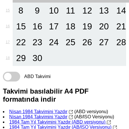
8
9
10
11
12
13
14
15
15
16
17
18
19
20
21
16
22
23
24
25
26
27
28
17
29
30
18
ABD Takvimi
Takvimi basılabilir A4 PDF
formatında indir
Nisan 1984 Takvimini Yazdır
(ABD versiyonu)
Nisan 1984 Takvimini Yazdır
(AB/ISO Versiyonu)
1984 Tam Yıl Takvimini Yazdır (ABD versiyonu)
1984 Tam Yıl Takvimini Yazdır (AB/ISO Versiyonu)