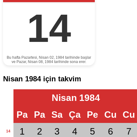
14
Bu hafta Pazartesi, Nisan 02, 1984 tarihinde başlar
ve Pazar, Nisan 08, 1984 tarihinde sona erer.
Nisan 1984 için takvim
Nisan 1984
Pa
Pa
Sa
Ça
Pe
Cu
Cu
1
2
3
4
5
6
7
14