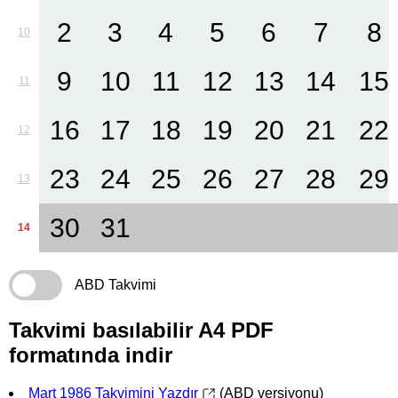
2
3
4
5
6
7
8
10
9
10
11
12
13
14
15
11
16
17
18
19
20
21
22
12
23
24
25
26
27
28
29
13
30
31
14
ABD Takvimi
Takvimi basılabilir A4 PDF
formatında indir
Mart 1986 Takvimini Yazdır
(ABD versiyonu)