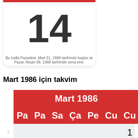
14
Bu hafta Pazartesi, Mart 31, 1986 tarihinde başlar ve
Pazar, Nisan 06, 1986 tarihinde sona erer.
Mart 1986 için takvim
Mart 1986
Pa
Pa
Sa
Ça
Pe
Cu
Cu
1
9