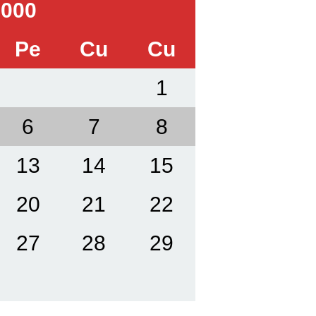
000
Pe
Cu
Cu
1
6
7
8
13
14
15
20
21
22
27
28
29