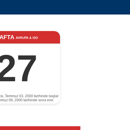
AFTA
AVRUPA & ISO
27
esi, Temmuz 03, 2000 tarihinde başlar
mmuz 09, 2000 tarihinde sona erer.