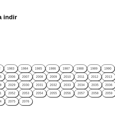
 indir
2
1983
1984
1985
1986
1987
1988
1989
1990
5
2006
2007
2008
2009
2010
2011
2012
2013
8
2029
2030
2031
2032
2033
2034
2035
2036
1
2052
2053
2054
2055
2056
2057
2058
2059
4
2075
2076