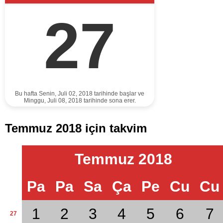
27
Bu hafta Senin, Juli 02, 2018 tarihinde başlar ve
Minggu, Juli 08, 2018 tarihinde sona erer.
Temmuz 2018 için takvim
Temmuz 2018
Pa
Pa
Sa
Ça
Pe
Cu
Cu
1
2
3
4
5
6
7
27