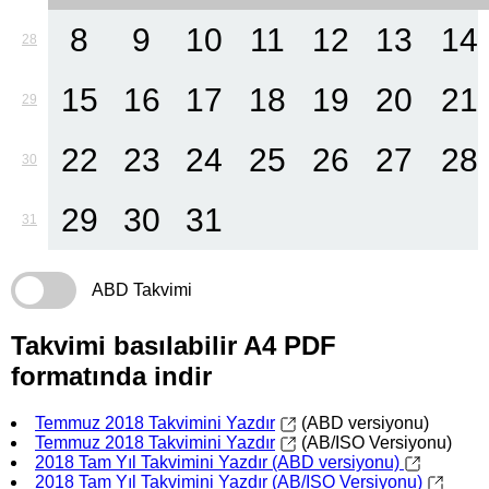
8
9
10
11
12
13
14
28
15
16
17
18
19
20
21
29
22
23
24
25
26
27
28
30
29
30
31
31
ABD Takvimi
Takvimi basılabilir A4 PDF
formatında indir
Temmuz 2018 Takvimini Yazdır
(ABD versiyonu)
Temmuz 2018 Takvimini Yazdır
(AB/ISO Versiyonu)
2018 Tam Yıl Takvimini Yazdır (ABD versiyonu)
2018 Tam Yıl Takvimini Yazdır (AB/ISO Versiyonu)