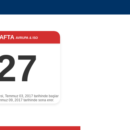
AFTA
AVRUPA & ISO
27
esi, Temmuz 03, 2017 tarihinde başlar
mmuz 09, 2017 tarihinde sona erer.