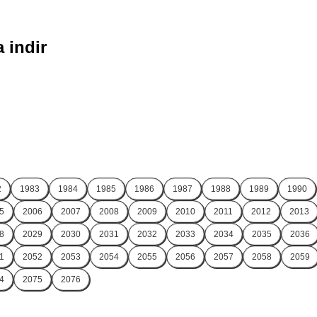
 indir
2
1983
1984
1985
1986
1987
1988
1989
1990
5
2006
2007
2008
2009
2010
2011
2012
2013
8
2029
2030
2031
2032
2033
2034
2035
2036
1
2052
2053
2054
2055
2056
2057
2058
2059
4
2075
2076