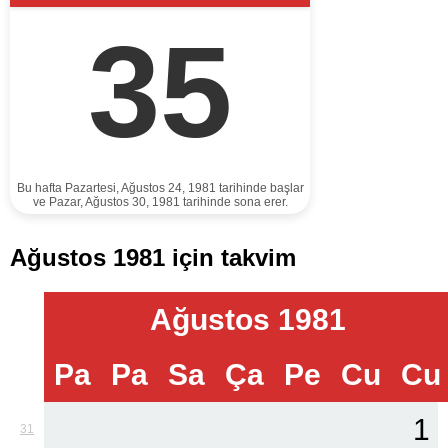
35
Bu hafta Pazartesi, Ağustos 24, 1981 tarihinde başlar
ve Pazar, Ağustos 30, 1981 tarihinde sona erer.
Ağustos 1981 için takvim
Ağustos 1981
Pa
Pa
Sa
Ça
Pe
Cu
Cu
1
31