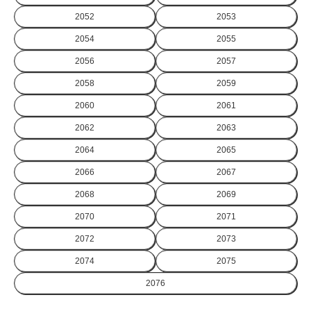
2052
2053
2054
2055
2056
2057
2058
2059
2060
2061
2062
2063
2064
2065
2066
2067
2068
2069
2070
2071
2072
2073
2074
2075
2076