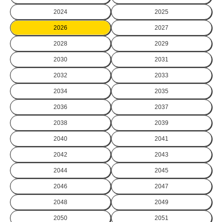
2024
2025
2026
2027
2028
2029
2030
2031
2032
2033
2034
2035
2036
2037
2038
2039
2040
2041
2042
2043
2044
2045
2046
2047
2048
2049
2050
2051