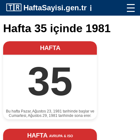
🇹🇷
HaftaSayisi.gen.tr
ℹ️
Hafta 35 içinde 1981
HAFTA
35
Bu hafta Pazar, Ağustos 23, 1981 tarihinde başlar ve
Cumartesi, Ağustos 29, 1981 tarihinde sona erer.
HAFTA
AVRUPA & ISO