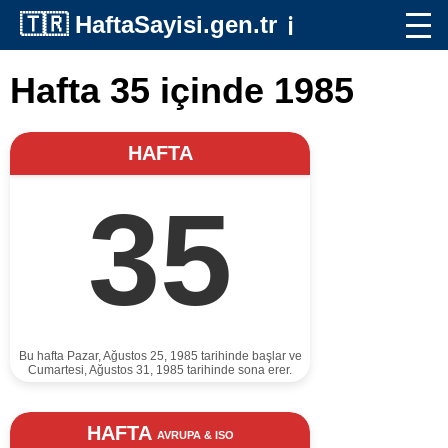
🇹🇷
HaftaSayisi.gen.tr
ℹ️
Hafta 35 içinde 1985
HAFTA
35
Bu hafta Pazar, Ağustos 25, 1985 tarihinde başlar ve
Cumartesi, Ağustos 31, 1985 tarihinde sona erer.
HAFTA
AVRUPA & ISO