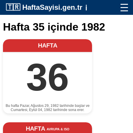
🇹🇷
HaftaSayisi.gen.tr
ℹ️
Hafta 35 içinde 1982
HAFTA
36
Bu hafta Pazar, Ağustos 29, 1982 tarihinde başlar ve
Cumartesi, Eylül 04, 1982 tarihinde sona erer.
HAFTA
AVRUPA & ISO