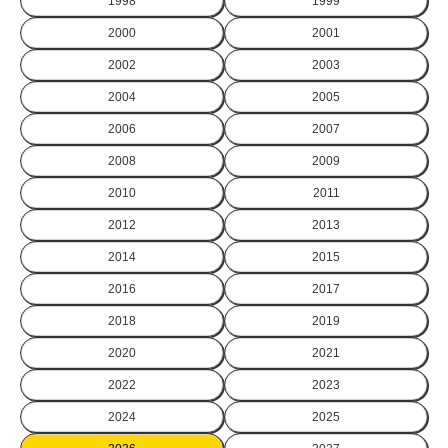
1998
1999
2000
2001
2002
2003
2004
2005
2006
2007
2008
2009
2010
2011
2012
2013
2014
2015
2016
2017
2018
2019
2020
2021
2022
2023
2024
2025