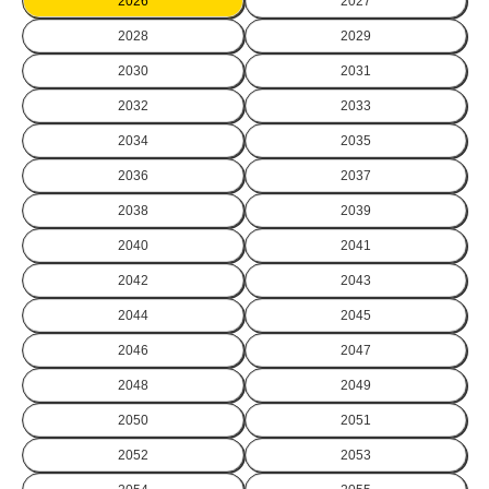
2026
2027
2028
2029
2030
2031
2032
2033
2034
2035
2036
2037
2038
2039
2040
2041
2042
2043
2044
2045
2046
2047
2048
2049
2050
2051
2052
2053