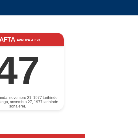
AFTA
AVRUPA & ISO
47
unda, novembro 21, 1977 tarihinde
ingo, novembro 27, 1977 tarihinde
sona erer.