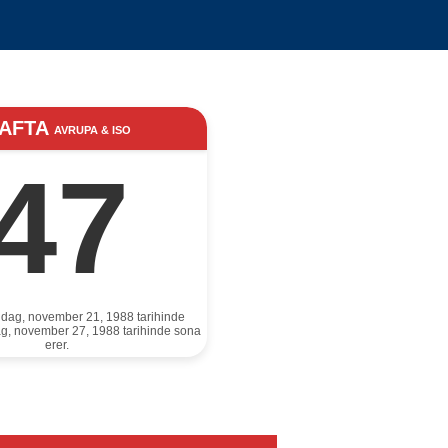
AFTA
AVRUPA & ISO
47
dag, november 21, 1988 tarihinde
g, november 27, 1988 tarihinde sona
erer.