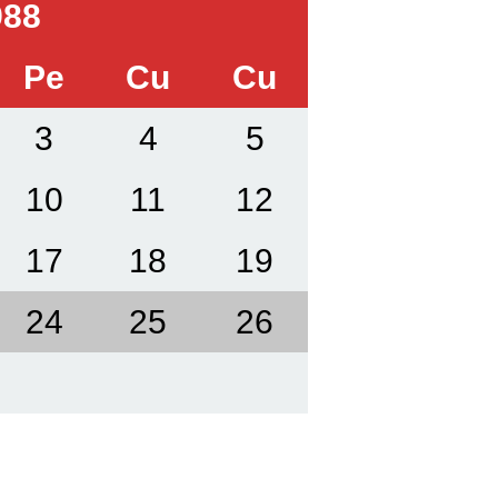
988
Pe
Cu
Cu
3
4
5
10
11
12
17
18
19
24
25
26