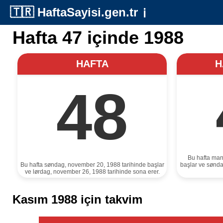
🇹🇷
HaftaSayisi.gen.tr
ℹ️
Hafta 47 içinde 1988
HAFTA
H
48
Bu hafta man
Bu hafta søndag, november 20, 1988 tarihinde başlar
başlar ve sønda
ve lørdag, november 26, 1988 tarihinde sona erer.
Kasım 1988 için takvim