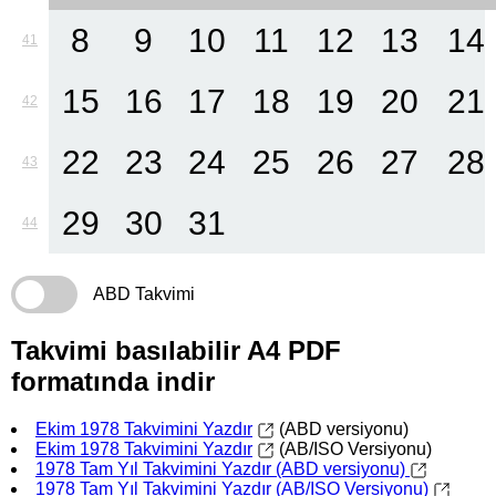
8
9
10
11
12
13
14
41
15
16
17
18
19
20
21
42
22
23
24
25
26
27
28
43
29
30
31
44
ABD Takvimi
Takvimi basılabilir A4 PDF
formatında indir
Ekim 1978 Takvimini Yazdır
(ABD versiyonu)
Ekim 1978 Takvimini Yazdır
(AB/ISO Versiyonu)
1978 Tam Yıl Takvimini Yazdır (ABD versiyonu)
1978 Tam Yıl Takvimini Yazdır (AB/ISO Versiyonu)