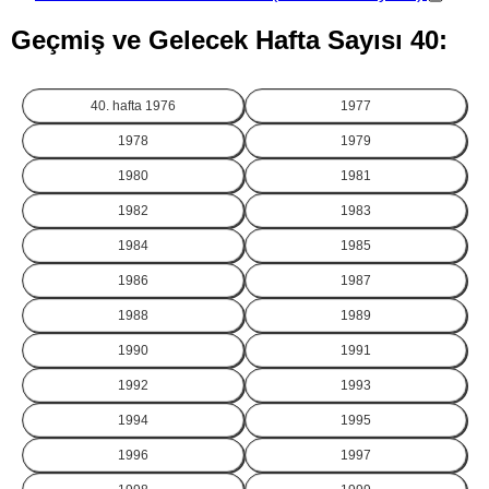
Geçmiş ve Gelecek Hafta Sayısı 40:
40. hafta
1976
1977
1978
1979
1980
1981
1982
1983
1984
1985
1986
1987
1988
1989
1990
1991
1992
1993
1994
1995
1996
1997