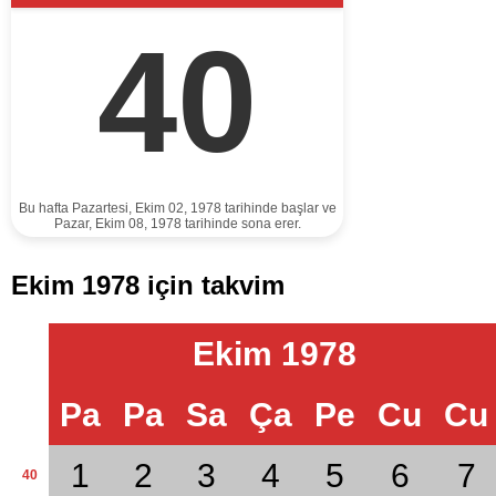
40
Bu hafta Pazartesi, Ekim 02, 1978 tarihinde başlar ve
Pazar, Ekim 08, 1978 tarihinde sona erer.
Ekim 1978 için takvim
Ekim 1978
Pa
Pa
Sa
Ça
Pe
Cu
Cu
1
2
3
4
5
6
7
40