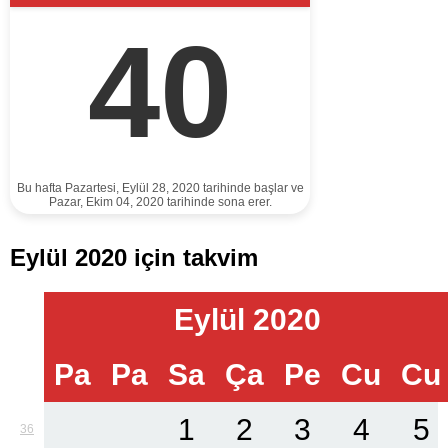
40
Bu hafta Pazartesi, Eylül 28, 2020 tarihinde başlar ve
Pazar, Ekim 04, 2020 tarihinde sona erer.
Eylül 2020 için takvim
Eylül 2020
Pa
Pa
Sa
Ça
Pe
Cu
Cu
1
2
3
4
5
36