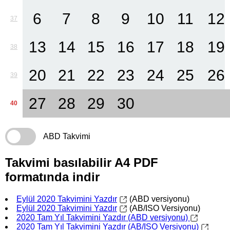
6
7
8
9
10
11
12
37
13
14
15
16
17
18
19
38
20
21
22
23
24
25
26
39
27
28
29
30
40
ABD Takvimi
Takvimi basılabilir A4 PDF
formatında indir
Eylül 2020 Takvimini Yazdır
(ABD versiyonu)
Eylül 2020 Takvimini Yazdır
(AB/ISO Versiyonu)
2020 Tam Yıl Takvimini Yazdır (ABD versiyonu)
2020 Tam Yıl Takvimini Yazdır (AB/ISO Versiyonu)