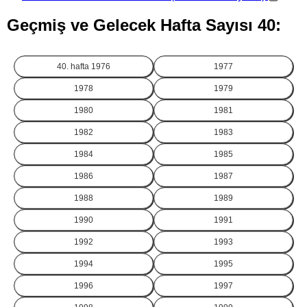
Geçmiş ve Gelecek Hafta Sayısı 40:
40. hafta
1976
1977
1978
1979
1980
1981
1982
1983
1984
1985
1986
1987
1988
1989
1990
1991
1992
1993
1994
1995
1996
1997