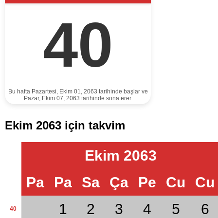
40
Bu hafta Pazartesi, Ekim 01, 2063 tarihinde başlar ve
Pazar, Ekim 07, 2063 tarihinde sona erer.
Ekim 2063 için takvim
Ekim 2063
Pa
Pa
Sa
Ça
Pe
Cu
Cu
1
2
3
4
5
6
40