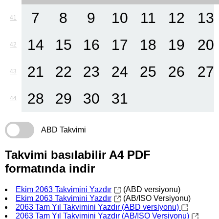
7
8
9
10
11
12
13
41
14
15
16
17
18
19
20
42
21
22
23
24
25
26
27
43
28
29
30
31
44
ABD Takvimi
Takvimi basılabilir A4 PDF
formatında indir
Ekim 2063 Takvimini Yazdır
(ABD versiyonu)
Ekim 2063 Takvimini Yazdır
(AB/ISO Versiyonu)
2063 Tam Yıl Takvimini Yazdır (ABD versiyonu)
2063 Tam Yıl Takvimini Yazdır (AB/ISO Versiyonu)