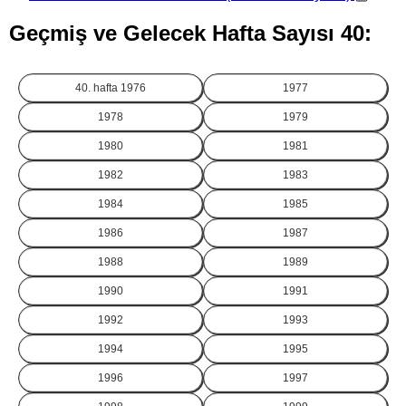
Geçmiş ve Gelecek Hafta Sayısı 40:
40. hafta
1976
1977
1978
1979
1980
1981
1982
1983
1984
1985
1986
1987
1988
1989
1990
1991
1992
1993
1994
1995
1996
1997