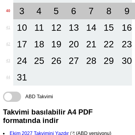
3
4
5
6
7
8
9
40
10
11
12
13
14
15
16
41
17
18
19
20
21
22
23
42
24
25
26
27
28
29
30
43
31
44
ABD Takvimi
Takvimi basılabilir A4 PDF
formatında indir
Ekim 2027 Takvimini Yazdır
(ABD versiyonu)