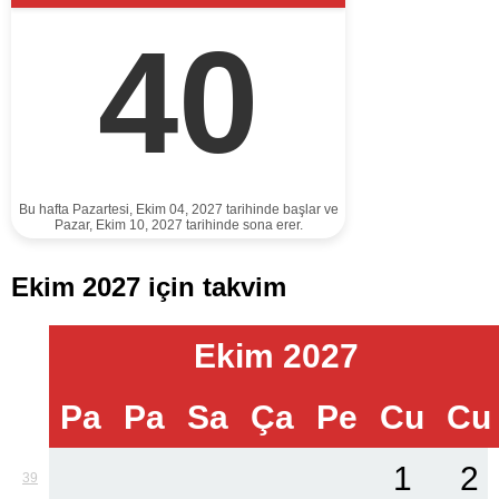
40
Bu hafta Pazartesi, Ekim 04, 2027 tarihinde başlar ve
Pazar, Ekim 10, 2027 tarihinde sona erer.
Ekim 2027 için takvim
Ekim 2027
Pa
Pa
Sa
Ça
Pe
Cu
Cu
1
2
39